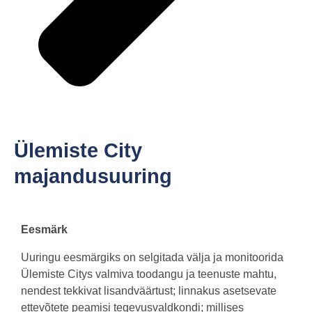
Ülemiste City
majandusuuring
Eesmärk
Uuringu eesmärgiks on selgitada välja ja monitoorida
Ülemiste Citys valmiva toodangu ja teenuste mahtu,
nendest tekkivat lisandväärtust; linnakus asetsevate
ettevõtete peamisi tegevusvaldkondi; millises