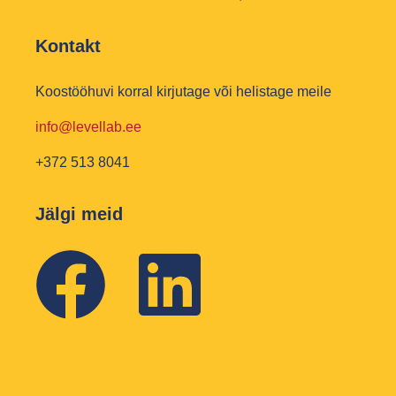
Kontakt
Koostööhuvi korral kirjutage või helistage meile
info@levellab.ee
+372 513 8041
Jälgi meid