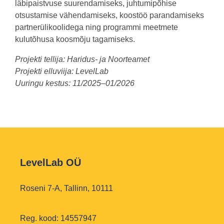
läbipaistvuse suurendamiseks, juhtumipõhise
otsustamise vähendamiseks, koostöö parandamiseks
partnerülikoolidega ning programmi meetmete
kulutõhusa koosmõju tagamiseks.
Projekti tellija: Haridus- ja Noorteamet
Projekti elluviija: LevelLab
Uuringu kestus: 11/2025–01/2026
LevelLab OÜ
Roseni 7-A, Tallinn, 10111
Reg. kood: 14557947