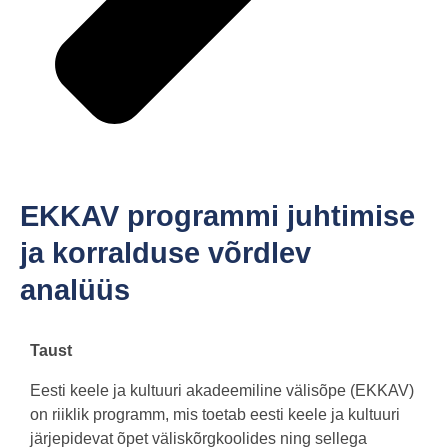
EKKAV programmi juhtimise
ja korralduse võrdlev
analüüs
Taust
Eesti keele ja kultuuri akadeemiline välisõpe (EKKAV)
on riiklik programm, mis toetab eesti keele ja kultuuri
järjepidevat õpet väliskõrgkoolides ning sellega